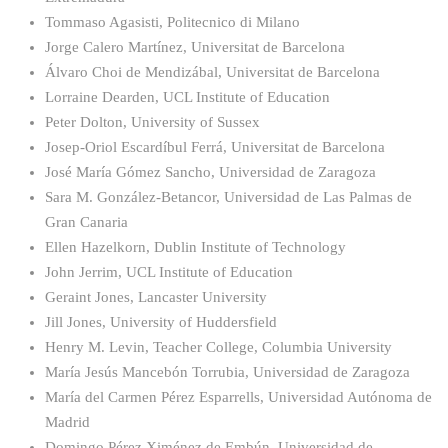
Tommaso Agasisti, Politecnico di Milano
Jorge Calero Martínez, Universitat de Barcelona
Álvaro Choi de Mendizábal, Universitat de Barcelona
Lorraine Dearden, UCL Institute of Education
Peter Dolton, University of Sussex
Josep-Oriol Escardíbul Ferrá, Universitat de Barcelona
José María Gómez Sancho, Universidad de Zaragoza
Sara M. González-Betancor, Universidad de Las Palmas de
Gran Canaria
Ellen Hazelkorn, Dublin Institute of Technology
John Jerrim, UCL Institute of Education
Geraint Jones, Lancaster University
Jill Jones, University of Huddersfield
Henry M. Levin, Teacher College, Columbia University
María Jesús Mancebón Torrubia, Universidad de Zaragoza
María del Carmen Pérez Esparrells, Universidad Autónoma de
Madrid
Domingo Pérez Ximénez de Embún, Universidad de